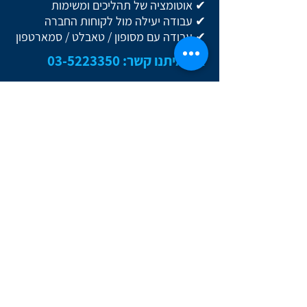
✔ אוטומציה של תהליכים ומשימות
✔ עבודה יעילה מול לקוחות החברה
✔ עבודה עם מסופון / טאבלט / סמארטפון
צרו איתנו קשר:
03-5223350
צרו איתנו קשר