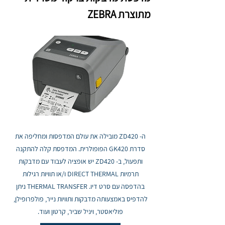
מתוצרת ZEBRA
ה- ZD420 מובילה את עולם המדפסות ומחליפה את
סדרת GK420 הפופולרית. המדפסת קלה להתקנה
ותפעול, ב- ZD420 יש אופציה לעבוד עם מדבקות
תרמיות DIRECT THERMAL ו/או תוויות רגילות
בהדפסה עם סרט דיו. THERMAL TRANSFER ניתן
להדפיס באמצעותה מדבקות ותוויות נייר, פולפרופילן,
פוליאסטר, ויניל שביר, קרטון ועוד.