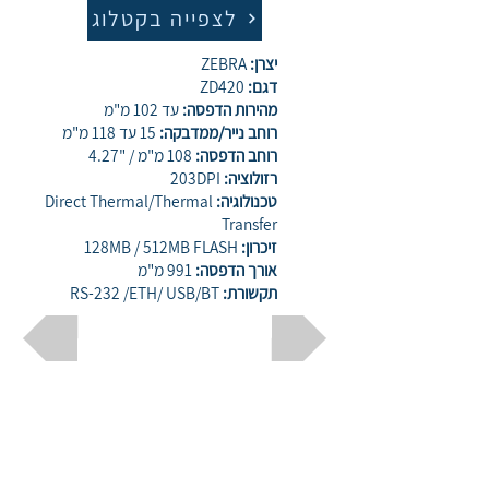
לצפייה בקטלוג
יצרן:
ZEBRA
דגם:
ZD420
מהירות הדפסה:
עד 102 מ"מ
רוחב נייר/ממדבקה:
15 עד 118 מ"מ
רוחב הדפסה:
108 מ"מ / "4.27
רזולוציה:
203DPI
טכנולוגיה:
Direct Thermal/Thermal
Transfer
זיכרון:
128MB / 512MB FLASH
אורך הדפסה:
991 מ"מ
תקשורת:
RS-232 /ETH/ USB/BT