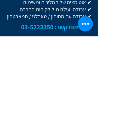
✔ אוטומציה של תהליכים ומשימות
✔ עבודה יעילה מול לקוחות החברה
✔ עבודה עם מסופון / טאבלט / סמארטפון
צרו איתנו קשר:
03-5223350
צרו איתנו קשר