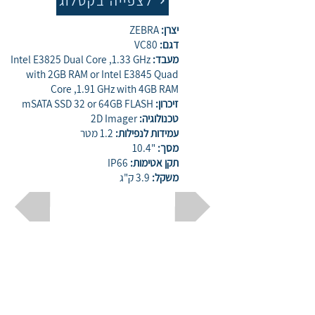
לצפייה בקטלוג
יצרן:
ZEBRA
דגם:
VC80
מעבד:
Intel E3825 Dual Core ,1.33 GHz
with 2GB RAM or Intel E3845 Quad
Core ,1.91 GHz with 4GB RAM
זיכרון:
mSATA SSD 32 or 64GB FLASH
טכנולוגיה:
2D Imager
עמידות לנפילות:
1.2 מטר
מסך:
"10.4
תקן אטימות:
IP66
משקל:
3.9 ק"ג