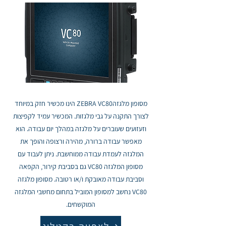
מסופון מלגזהZEBRA VC80 הינו מכשיר חזק במיוחד
לצורך התקנה על גבי מלגזות. המכשיר עמיד לקפיצות
וזעזועים שעוברים על מלגזה במהלך יום עבודה. הוא
מאפשר עבודה ברורה, מהירה ורצופה והופך את
המלגזה לעמדת עבודה ממוחשבת. ניתן לעבוד עם
מסופון המלגזה VC80 גם בסביבת קירור, הקפאה
וסביבת עבודה מאובקת ו/או רטובה. מסופון מלגזה
VC80 נחשב למסופון המוביל בתחום מחשבי המלגזה
המוקשחים.