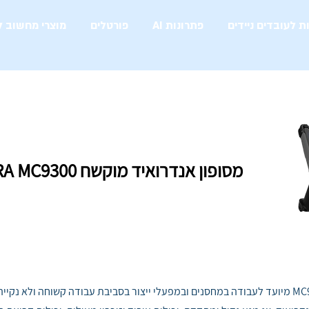
ת לעובדים ניידים
פתרונות AI
פורטלים
מוצרי מחשוב ל
מסופון ZEBRA MC9300
מסופון אנדרואיד מוקשח ZEBRA MC9300
מסופון נייד MC9000 מיועד לעבודה במחסנים ובמפעלי ייצור בסביבת עבודה קשוחה ולא נק