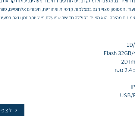
איד, צג מגע גדול ומתקדם, יכולות עיבוד וזיכרון מעולים, יכולות קריאת 
וד. המסופון מצוייד גם במצלמות קדמיות ואחוריות, חיבורים אלחוטיים, טווחי
ים מהירה. הוא מצויד בסוללה חדישה שפועלת פי 2 יותר זמן וזאת בטעינה יחידה.
1D
Flash 32GB
2D I
:
2.4 מטר
I
לצפי