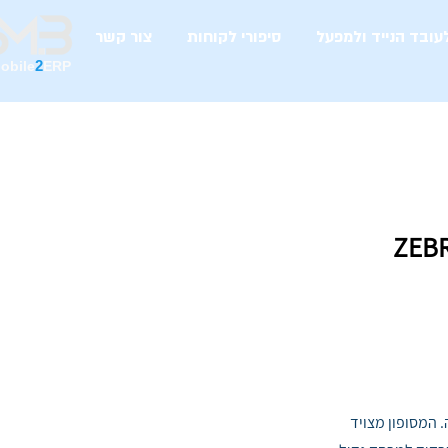
עובד הנייד ולמפעל
סיפורי לקוחות
צור קשר
2
obile
ERP
ייה. המסופון מצויד