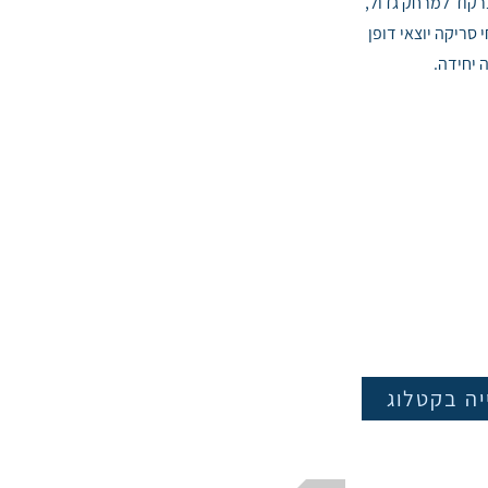
ברקוד למרחק גדול,
 סריקה יוצאי דופן
יה בקטלוג