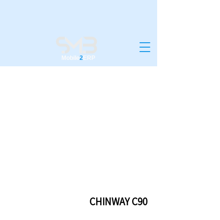
Mobile
2
ERP
CHINWAY C90
CHINWAY C90