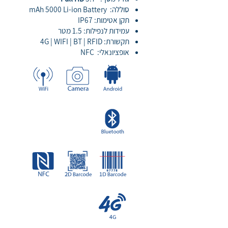
סוללה: mAh 5000 Li-ion Battery
תקן אטימות: IP67
עמידות לנפילות: 1.5 מטר
תקשורת: 4G | WIFI | BT | RFID
אופציונאלי: NFC