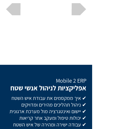
Mobile 2 ERP
אפליקציות לניהול אנשי שטח
✔ איך ממקסמים את עבודת איש השטח
✔ ניהול תהליכים מהירים ומדויקים
✔ יישום ואינטגרציה מול מערכת ארגונית
✔ יכולות טיפול ומעקב אחר קריאות
✔ עבודה ישירה ומהירה של איש השטח