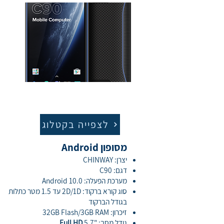
לצפייה בקטלוג
מסופון Android
יצרן: CHINWAY
דגם: C90
מערכת הפעלה: Android 10.0
סוג קורא ברקוד: 2D/1D עד 1.5 מטר כתלות
בגודל הברקוד
זיכרון: 32GB Flash/3GB RAM
גודל מסך: "5.7
Full HD