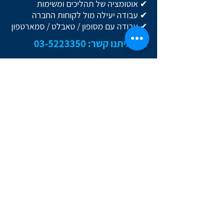
✔ אוטומציה של תהליכים ומשימות
✔ עבודה יעילה מול לקוחות החברה
✔ עבודה עם מסופון / טאבלט / סמארטפון
צרו איתנו קשר:
03-5223350
צרו איתנו קשר