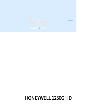
Mobile
2
ERP
HONEYWELL 1250G HD
HONEYWELL 1250G HD