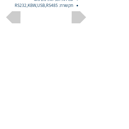
תקשורת: RS232,KBW,USB,RS485