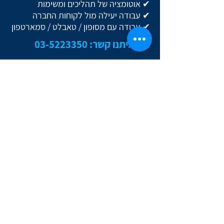
✔ אוטומציה של תהליכים ומשימות
✔ עבודה יעילה מול לקוחות החברה
✔ עבודה עם מסופון / טאבלט / סמארטפון
צרו איתנו קשר:
03-5223350
צרו איתנו קשר