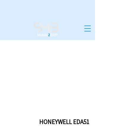
Mobile
2
ERP
HONEYWELL EDA51
HONEYWELL EDA51