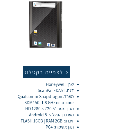
לצפייה בקטלוג
יצרן: Honeywell
דגם: ScanPal EDA51
מעבד: Qualcomm Snapdragon
SDM450, 1.8 GHz octa-core
מסך מגע: "5 720 × 1280 HD
מערכת הפעלה: Android 8
זיכרון: FLASH 16GB | RAM 2GB
תקן אטימות: IP64