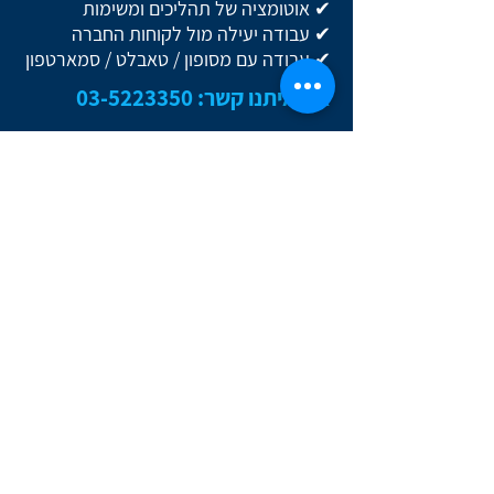
✔ אוטומציה של תהליכים ומשימות
✔ עבודה יעילה מול לקוחות החברה
✔ עבודה עם מסופון / טאבלט / סמארטפון
צרו איתנו קשר:
03-5223350
צרו איתנו קשר