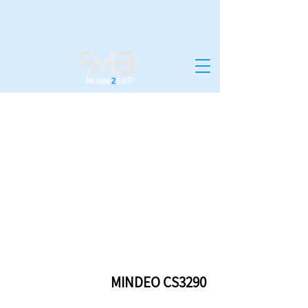
Mobile
2
ERP
MINDEO CS3290
MINDEO CS3290