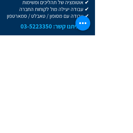
✔ אוטומציה של תהליכים ומשימות
✔ עבודה יעילה מול לקוחות החברה
✔ עבודה עם מסופון / טאבלט / סמארטפון
צרו איתנו קשר:
03-5223350
צרו איתנו קשר