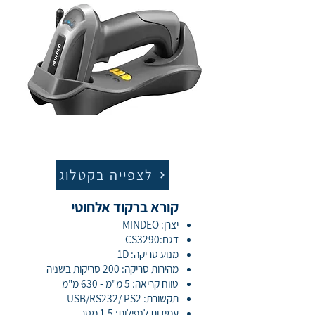
לצפייה בקטלוג
קורא ברקוד אלחוטי
יצרן: MINDEO
דגם:CS3290
מנוע סריקה: 1D
מהירות סריקה: 200 סריקות בשניה
טווח קריאה: 5 מ"מ - 630 מ"מ
תקשורת: USB/RS232/ PS2
עמידות לנפילות: 1.5 מטר