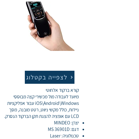
לצפייה בקטלוג
קורא ברקוד אלחוטי
מיועד לעבודה מול מכשירי קצה מבוססי
iOS\Android\Windows עבור אפליקציות
ניידות, כולל מקשי ניווט, רטט מובנה, מסך
LCD עם אופציה להצגת תקן הברקוד הנסרק.
יצרן: MINDEO
דגם: MS 36901D
טכנולוגיה: Laser