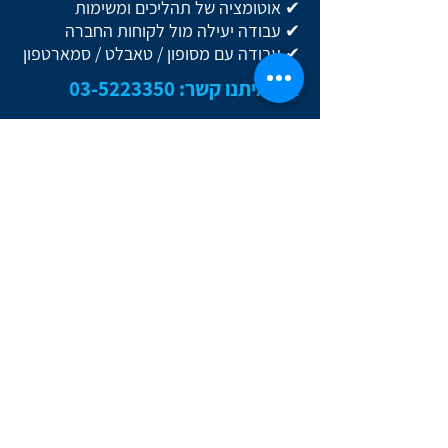
✔ אוטומציה של תהליכים ומשימות
✔ עבודה יעילה מול לקוחות החברה
✔ עבודה עם מסופון / טאבלט / סמארטפון
צרו איתנו קשר:
03-5223350
צרו איתנו קשר