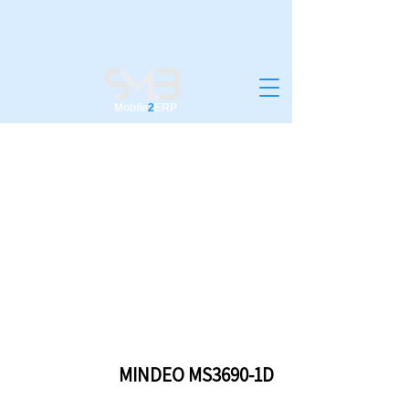
Mobile
2
ERP
MINDEO MS3690-1D
MINDEO MS3690-1D