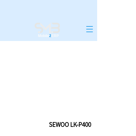
Mobile
2
ERP
SEWOO LK-P400
SEWOO LK-P400