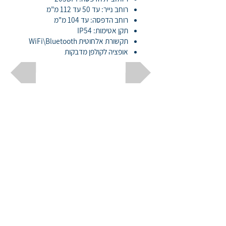
רוחב נייר: עד 50 עד 112 מ"מ
רוחב הדפסה: עד 104 מ"מ
תקן אטימות: IP54
תקשורת אלחוטית WiFi\Bluetooth
אופציה לקולפן מדבקות