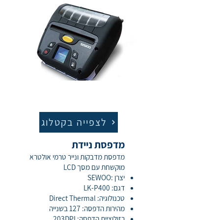
לצפייה בקטלוג
מדפסת ניידת
מדפסת מדבקות ונייר טרמי אולטרא
מוקשחת עם מסך LCD
יצרן :SEWOO
דגם: LK-P400
טכנולוגיה: Direct Thermal
מהירות הדפסה: 127 בשנייה
רזולוציית הדפסה: 203DPI