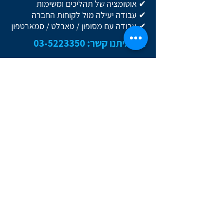
✔ אוטומציה של תהליכים ומשימות
✔ עבודה יעילה מול לקוחות החברה
✔ עבודה עם מסופון / טאבלט / סמארטפון
צרו איתנו קשר:
03-5223350
צרו איתנו קשר