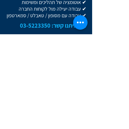
✔ אוטומציה של תהליכים ומשימות
✔ עבודה יעילה מול לקוחות החברה
✔ עבודה עם מסופון / טאבלט / סמארטפון
צרו איתנו קשר:
03-5223350
צרו איתנו קשר