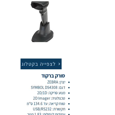
לצפייה בקטלוג
סורק ברקוד
יצרן: ZEBRA
דגם: SYMBOL DS4308
מנוע סריקה: 2D/1D
טכנולוגיה: 2D Imager
טווח קריאה: עד 134.6 ס"מ
תקשורת: USB/RS232
עמידות לנפילות: 1.83 מטר