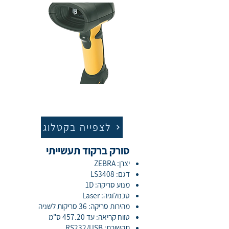
לצפייה בקטלוג
סורק ברקוד תעשייתי
יצרן: ZEBRA
דגם: LS3408
מנוע סריקה: 1D
טכנולוגיה: Laser
מהירות סריקה: 36 סריקות לשניה
טווח קריאה: עד 457.20 ס"מ
תקשורת: RS232/USB