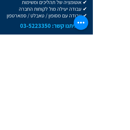
✔ אוטומציה של תהליכים ומשימות
✔ עבודה יעילה מול לקוחות החברה
✔ עבודה עם מסופון / טאבלט / סמארטפון
צרו איתנו קשר:
03-5223350
צרו איתנו קשר