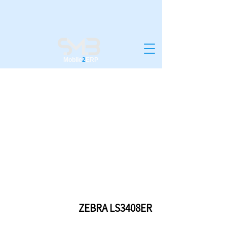
Mobile
2
ERP
ZEBRA LS3408ER
ZEBRA LS3408ER